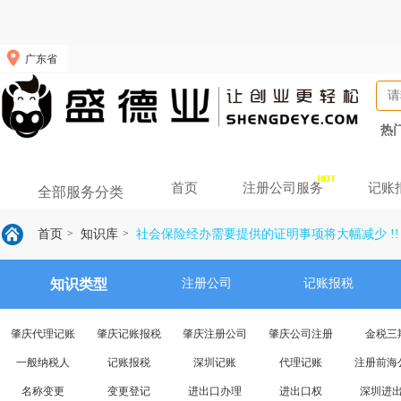
广东省
热
首页
注册公司服务
记账
全部服务分类
首页
知识库
社会保险经办需要提供的证明事项将大幅减少 !!
>
>
知识类型
注册公司
记账报税
肇庆代理记账
肇庆记账报税
肇庆注册公司
肇庆公司注册
金税三
一般纳税人
记账报税
深圳记账
代理记账
注册前海
名称变更
变更登记
进出口办理
进出口权
深圳进