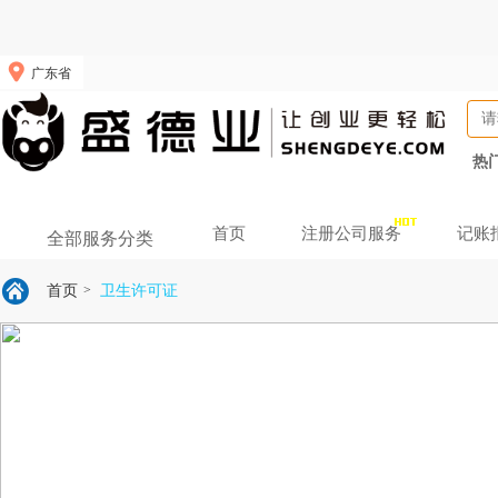
广东省
热
首页
注册公司服务
记账
全部服务分类
首页
卫生许可证
>