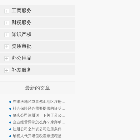
工商服务
财税服务
知识产权
资质审批
办公用品
补差服务
最新的文章
在肇庆地区或者佛山地区注册公司需要注意什么
社会保险经办需要提供的证明事项将大幅减少 !!
肇庆公司注册说一下关于分公司与子公司的区别
企业经营异常怎么办？摩拜单车陷入经营异常名单
注册公司之外资公司注册条件
纳税人代开增值税发票流程是如何规定的？