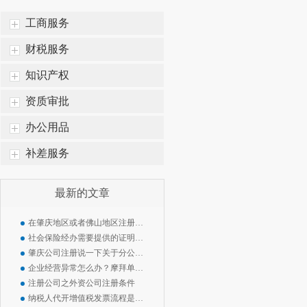
工商服务
财税服务
知识产权
资质审批
办公用品
补差服务
最新的文章
在肇庆地区或者佛山地区注册公司需要注意什么
社会保险经办需要提供的证明事项将大幅减少 !!
肇庆公司注册说一下关于分公司与子公司的区别
企业经营异常怎么办？摩拜单车陷入经营异常名单
注册公司之外资公司注册条件
纳税人代开增值税发票流程是如何规定的？